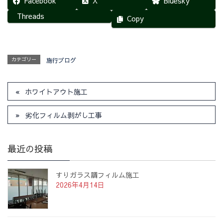
Facebook
X
Bluesky
Threads
Copy
カテゴリー
施行ブログ
ホワイトアウト施工
劣化フィルム剥がし工事
最近の投稿
すりガラス調フィルム施工
2026年4月14日