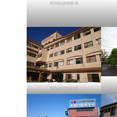
佐世保共済病院 様
菅整形外科病院 様