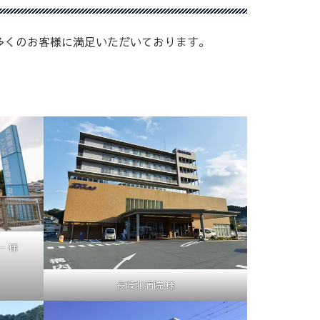
多くのお客様に満足いただいております。
 様
長崎北病院 様