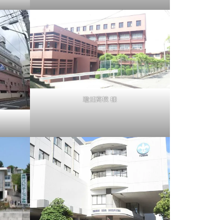
瓊浦高校 様