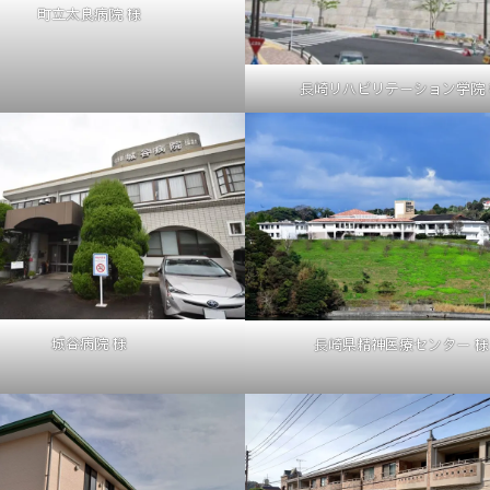
町立太良病院 様
長崎リハビリテーション学院 
城谷病院 様
長崎県精神医療センター 様