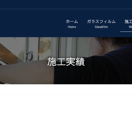
ホーム
ガラスフィルム
施
Home
Glassfilm
W
施工実績