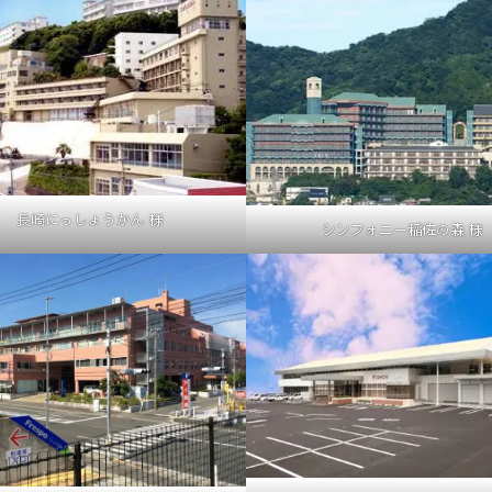
長崎にっしょうかん 様
シンフォニー稲佐の森 様