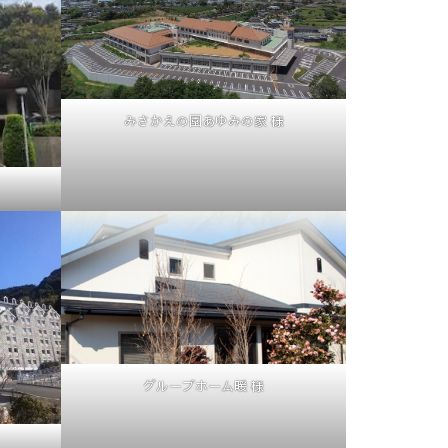
みさかえの園あゆみの家 様
グループホーム暖 様