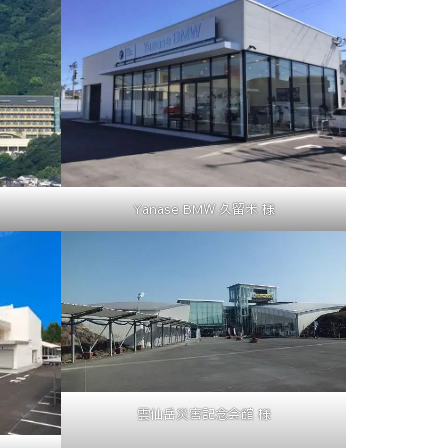
Yanase BMW 久留米 様
雲仙岳災害記念会館 様