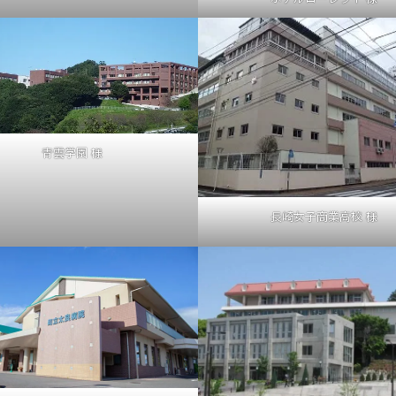
青雲学園 様
長崎女子商業高校 様