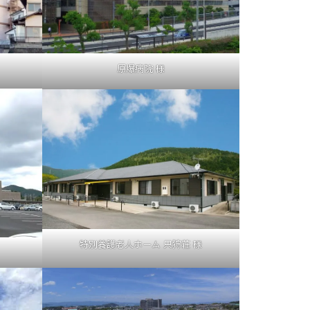
原爆病院 様
特別養護老人ホーム 只狩荘 様