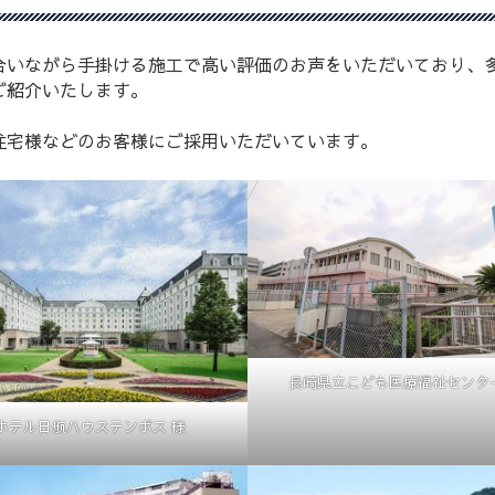
合いながら手掛ける施工で高い評価のお声をいただいており、
ご紹介いたします。
住宅様などのお客様にご採用いただいています。
長崎県立こども医療福祉センター
ホテル日航ハウステンボス 様