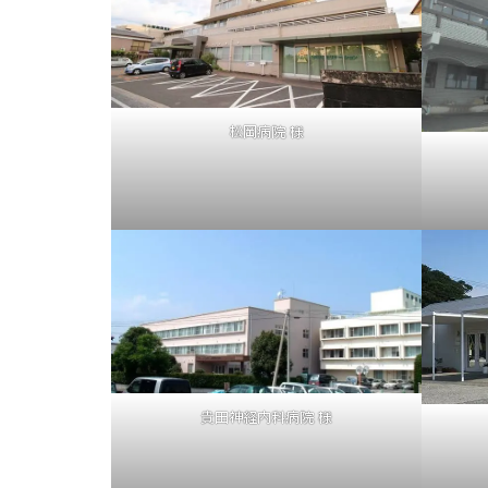
松岡病院 様
貴田神経内科病院 様