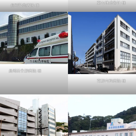
東七株式会社 様
長崎記念病院 様
長崎百合野病院 様
南野内科病院 様