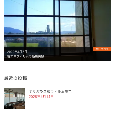
施行ブログ
2020年3月7日
省エネフィルムの効果実験
最近の投稿
すりガラス調フィルム施工
2026年4月14日